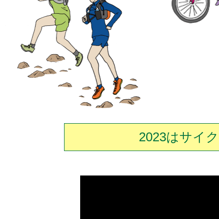
2023はサ