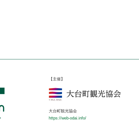
【主催】
大台町観光協会
https://web-odai.info/