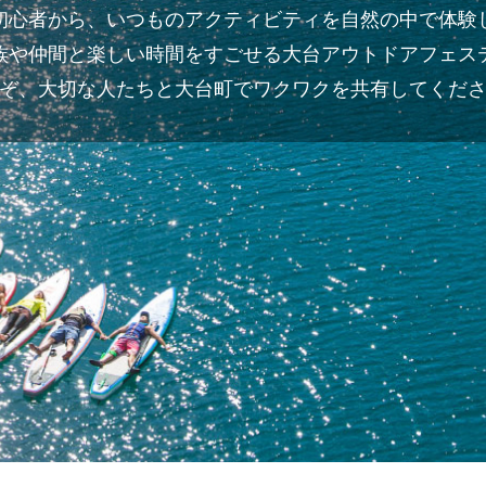
初心者から、いつものアクティビティを自然の中で体験
族や仲間と楽しい時間をすごせる大台アウトドアフェス
ぞ、大切な人たちと大台町でワクワクを共有してくだ