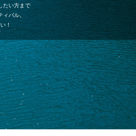
したい方まで
ティバル。
さい！