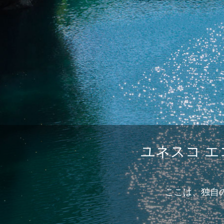
ユネスコ 
ここは、独自