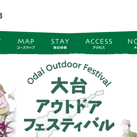
大台アウトドアフェスティバル - 奥伊勢に 仲間をつなぐ ワクワクをつ
アクティビティ
コースマップ
宿泊情報
アクセス