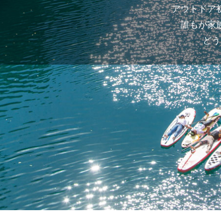
アウトドア
誰もが家
どう