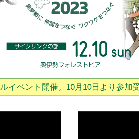
イクルイベント開催。
10月10日より参加