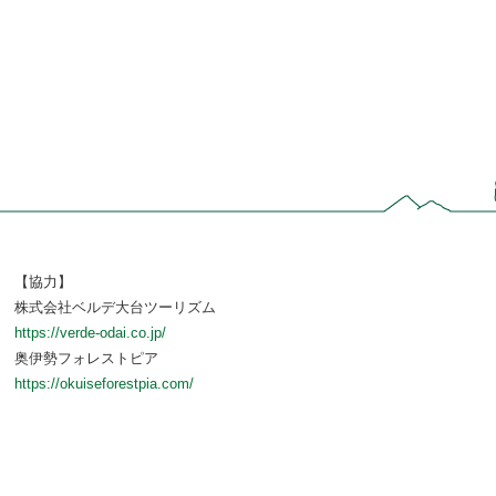
【協力】
株式会社ベルデ大台ツーリズム
https://verde-odai.co.jp/
奥伊勢フォレストピア
https://okuiseforestpia.com/