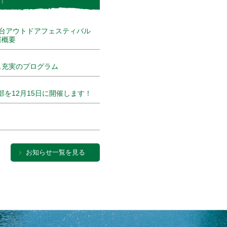
日「大台アウトドアフェスティバル
催概要
ェス充実のプログラム
を12月15日に開催します！
お知らせ一覧を見る