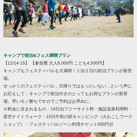
キャンプで前泊&フェス満喫プラン
【12/14-15】 【参加費 大人8,000円 こども4,500円】
キャンプもフェスティバルも大満喫！１泊２日の前泊プランが新登
場。
せっかくのフェスティバル，日帰りではもったいない…という声に
お応えして，キャンプで前泊付きのとってもお得なプランが新登
場。早いモノ勝ちですのでご予約はお早めに。
※料金に含まれるもの：14日泊フリーサイト料・施設温泉利用料・
星空ナイトウォーク・15日午前の部キャンピング（火おこしワーク
ショップ）・フェスティバルゾーン利用チケット500円分