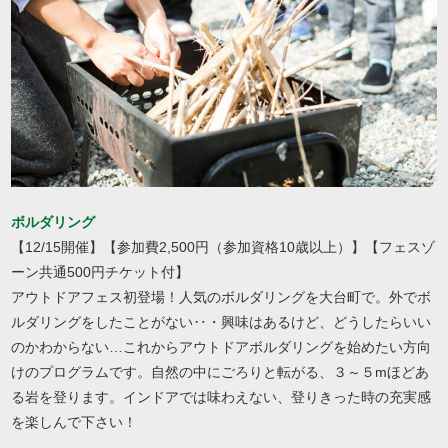
ボルダリング
【12/15開催】【参加費2,500円（参加資格10歳以上）】【フェスゾ
ーン共通500円チケット付】
アウトドアフェス初登場！人気のボルダリングを大台町で。外でボ
ルダリングをしたことがない‥・興味はあるけど、どうしたらいい
のかわからない…これからアウトドアボルダリングを始めたい方向
けのプログラムです。自然の中にごろりと転がる、３～５mほどあ
る岩を登ります。インドアでは味わえない、登りきった時の充実感
を楽しんで下さい！