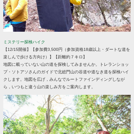
ミステリー探検ハイク
【12/15開催】【参加費3,500円（参加資格18歳以上・ダートな道を
楽しんで歩ける方向け）】【距離約７キロ】
地図に載っていない山の道を探検してみませんか。トレランショッ
プ・ソトアソさんのガイドで北総門山の谷道や道なき道を探検ハイ
クします。地図を広げ，みんなでルートファインディングしなが
ら，いつもと違う山の楽しみ方をご案内します。