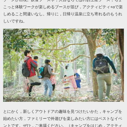
こっと体験ワークが楽しめるブースが並び，アクティビティ+αで楽
しめること間違いなし。帰りに，日帰り温泉に立ち寄れるのもうれ
しいですね。
とにかく，新しくアウトドアの趣味を見つけたいかた，キャンプを
始めたい方，ファミリーで外遊びを楽しみたい方にはベストなイベ
ントです。ぜひ，ご来場ください。（キャンプをはじめ，アクティ