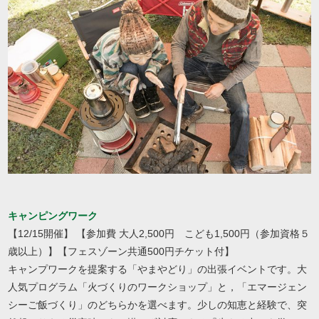
キャンピングワーク
【12/15開催】 【参加費 大人2,500円 こども1,500円（参加資格５
歳以上）】【フェスゾーン共通500円チケット付】
キャンプワークを提案する「やまやどり」の出張イベントです。大
人気プログラム「火づくりのワークショップ」と，「エマージェン
シーご飯づくり」のどちらかを選べます。少しの知恵と経験で、突