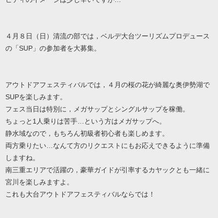
４月８日（日）清流の部では，ベルデ大台ツーリズムプロデュース
の「SUP」の参加者を大募集。
アウトドアフェスティバルでは，４月の桜の花が綺麗な奥伊勢湖で
SUPを楽しみます。
フェス当日は特別に，メガサップとシングルサップを稼働。
ちょっと1人乗りは苦手…という方はメガサップへ。
静水域なので，もちろん初級者初心者も楽しめます。
両方乗りたい…なんて方のリクエストにもお応えできるように準備
しますね。
南三重エリアで活躍の，豪華ガイドが引率するカヤックとも一緒に
宮川を楽しみますよ。
これも大台アウトドアフェスティバルならでは！